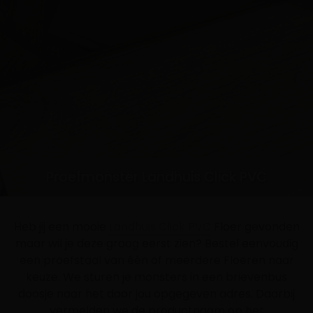
Proefmonster Landhuis Click PVC
Heb jij een mooie
Landhuis Click PVC
Floer gevonden
maar wil je deze graag eerst zien? Bestel eenvoudig
een proefstaal van één of meerdere Floeren naar
keuze. We sturen je monsters in een brievenbus
doosje naar het door jou opgegeven adres. Daarbij
vermelden we de productnaam op het