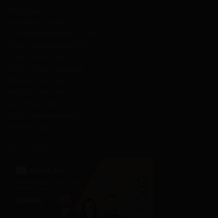
Bezorgen
Inspiratie nodig?
Van Nederlandse Bodem
Floer in Woontips RTL4
Floer Proefstalen
Gratis Collectieboek
Werken bij Floer
Projectinrichting
Groothandel
UGC samenwerking
Dealer Login
FloerTube