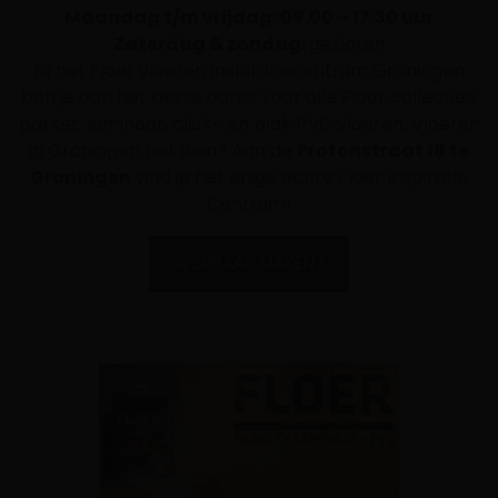
Maandag t/m vrijdag: 09.00 – 17.30 uur
Zaterdag & zondag:
gesloten
Bij het Floer vloeren Inspiratiecentrum Groningen
ben je aan het beste adres voor alle Floer collecties;
parket, laminaat, click- en plak PVC vloeren. Vloeren
in Groningen bekijken? Aan de
Protonstraat 18 te
Groningen
vind je het enige echte Floer Inspiratie
Centrum!
AFSPRAAK MAKEN