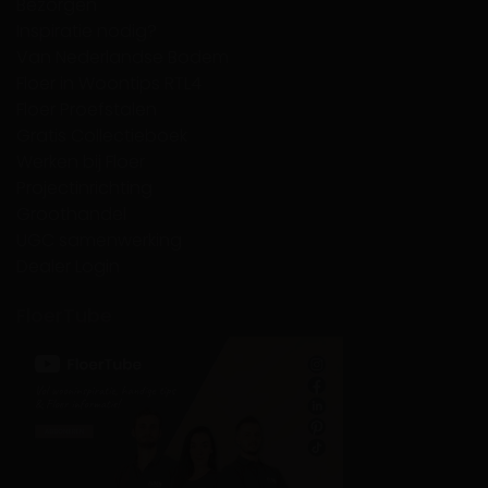
Bezorgen
Inspiratie nodig?
Van Nederlandse Bodem
Floer in Woontips RTL4
Floer Proefstalen
Gratis Collectieboek
Werken bij Floer
Projectinrichting
Groothandel
UGC samenwerking
Dealer Login
FloerTube