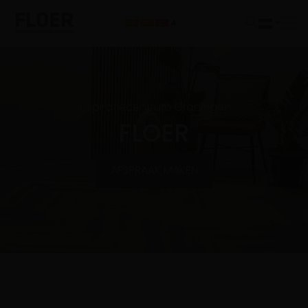
Inspiratiecentrum Groningen
FLOER
AFSPRAAK MAKEN