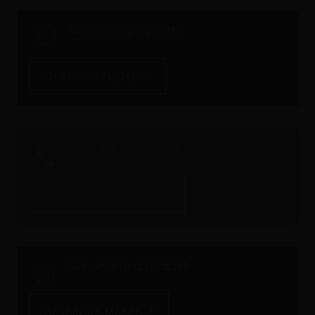
Wanneer geopend?
OPENINGSTIJDEN
Contact opnemen?
CONTACTGEGEVENS
Showroom afspraak?
AFSPRAAK MAKEN