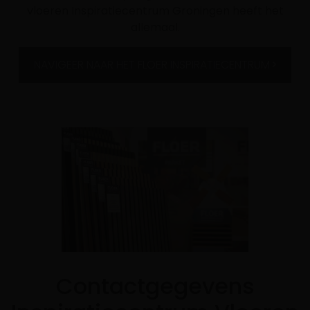
vloeren Inspiratiecentrum Groningen heeft het
allemaal.
NAVIGEER NAAR HET FLOER INSPIRATIECENTRUM
Contactgegevens