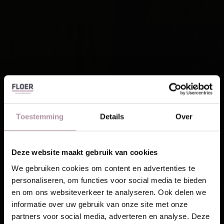
Toestemming
Details
Over
Deze website maakt gebruik van cookies
Laat je inspireren!
We gebruiken cookies om content en advertenties te
personaliseren, om functies voor social media te bieden
Ontvang unieke wooninspiratie in je mailbox
en om ons websiteverkeer te analyseren. Ook delen we
This website is also available in English
informatie over uw gebruik van onze site met onze
Email
partners voor social media, adverteren en analyse. Deze