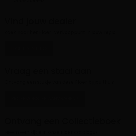
Onbehandeld
Vind jouw dealer
Zoek naar het Floer-verkooppunt in jouw regio.
FLOER DEALERS
Vraag een staal aan
Ontvang een stukje van deze Floer bij jou thuis.
PROEFMONSTER AANVRAGEN
Ontvang een Collectieboek
Neem een kijkje in onze Floer catalogus.