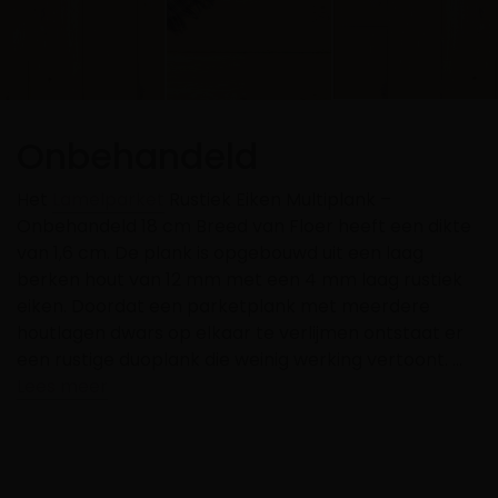
Onbehandeld
Het
Lamelparket
Rustiek Eiken Multiplank –
Onbehandeld 18 cm Breed van Floer heeft een dikte
van 1,6 cm. De plank is opgebouwd uit een laag
berken hout van 12 mm met een 4 mm laag rustiek
eiken. Doordat een parketplank met meerdere
houtlagen dwars op elkaar te verlijmen ontstaat er
een rustige duoplank die weinig werking vertoont. …
Lees meer