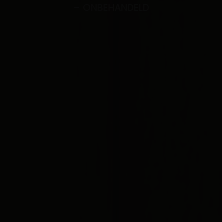
– ONBEHANDELD