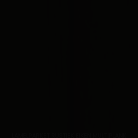
LAMELPARKET RUSTIEK EIKEN MULTIPLANK