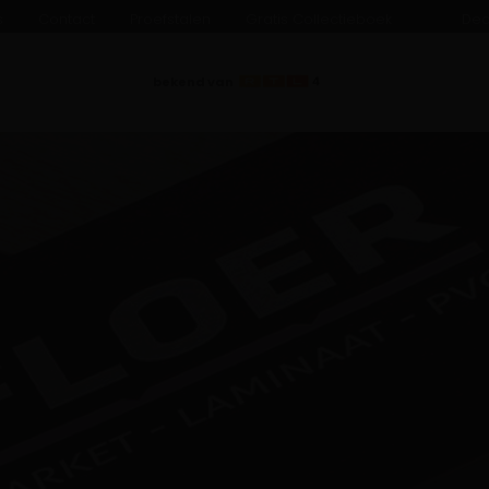
s
Contact
Proefstalen
Gratis Collectieboek
Dea
bekend van