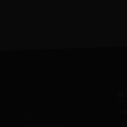
Menu
Floer
Blog
Dealers
Contact
Over ons
Bezorgen
Inspiratie nodig?