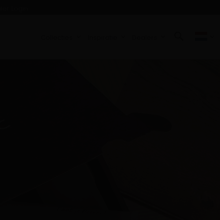
ler Login
Collecties
Inspiratie
Dealers