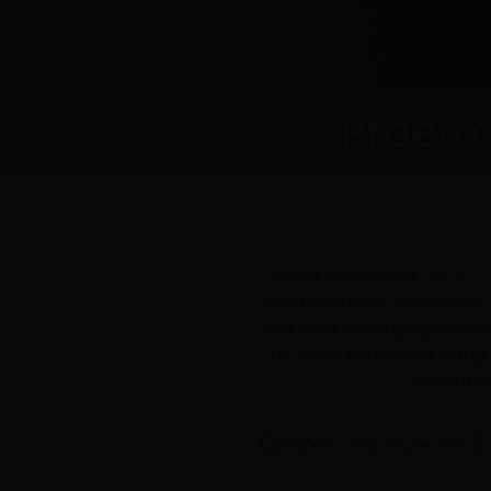
Proefm
Heb jij een mooie
Eiken D
een proefstaal van één of
het door jou opgegeven a
de Floer eenvoudig terug 
ontvange
Selecteer jouw favoriete E