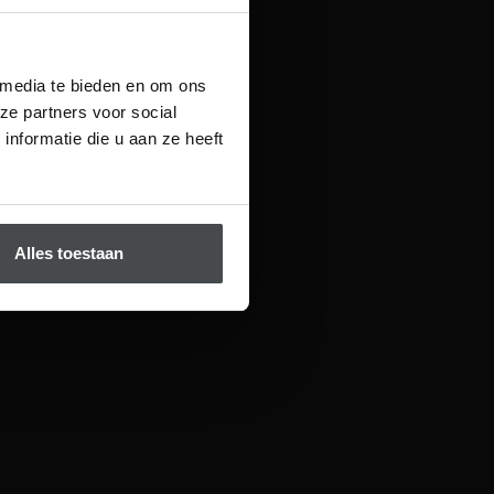
 media te bieden en om ons
ze partners voor social
nformatie die u aan ze heeft
Alles toestaan