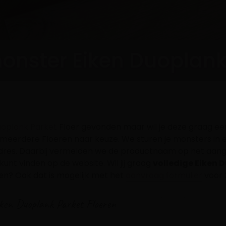
onster Eiken Duoplank
uoplank Parket
Floer gevonden maar wil je deze graag eer
 meerdere Floeren naar keuze. We sturen je monsters in 
dres. Daarbij vermelden we de productnaam op het aange
kunt vinden op de website. Wil jij graag
volledige Eiken 
n? Ook dat is mogelijk met het
aanvraag formulier
voor X
iken Duoplank Parket Floeren