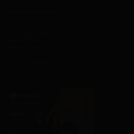
Inspiratie nodig?
Van Nederlandse Bodem
Floer in Woontips RTL4
Floer Proefstalen
Gratis Collectieboek
Werken bij Floer
Projectinrichting
Groothandel
UGC samenwerking
Dealer Login
FloerTube