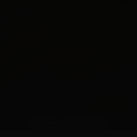
Landelijk Landhuis PVC