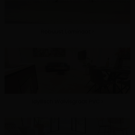
Robuust Laminaat
Idyllisch Walvisgraat PVC