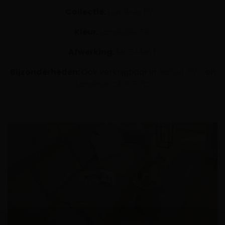
Collectie:
Landhuis PVC
Kleur:
Landelijke Eik
Afwerking:
MEGAMAT
Bijzonderheden:
Ook verkrijgbaar in
Natuur PVC
en
Landhuis Click PVC