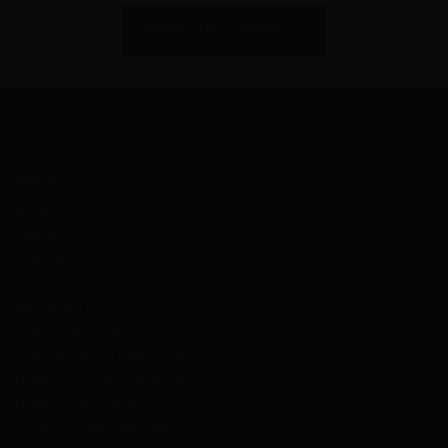
INSPIRATIE OVERZICHT
Menu
Blog
Dealers
Contact
Over ons
Bezorgen
Inspiratie nodig?
Van Nederlandse Bodem
Floer in Woontips RTL4
Floer Proefstalen
Gratis Collectieboek