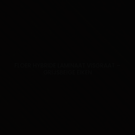
FLOER HYBRIDE LAMINAAT VISGRAAT –
GRIJSBEIGE EIKEN