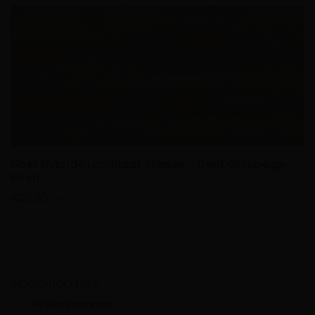
Floer Hybride Laminaat Steden - Gent Grijsbeige
Eiken
€
29.95
2
per m
Specificaties
Artikelnummer