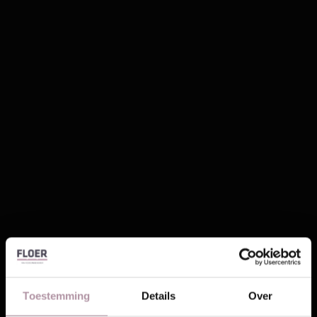
Toestemming
Details
Over