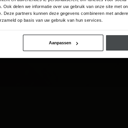
. Ook delen we informatie over uw gebruik van onze site met on
e. Deze partners kunnen deze gegevens combineren met andere i
Visit
erzameld op basis van uw gebruik van hun services.
hrijf me in
Aanpassen