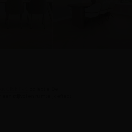
at Click PVC
collectie. De
een stijlvol en ruimtelijk effect.