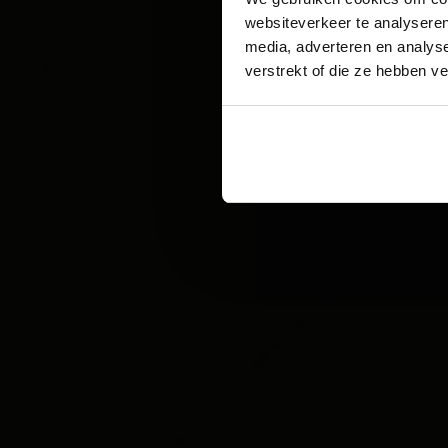
websiteverkeer te analyseren
media, adverteren en analys
verstrekt of die ze hebben v
Sc