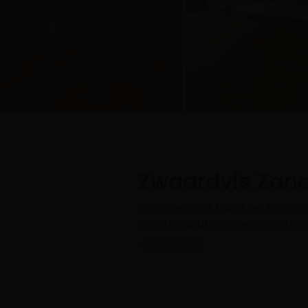
Zwaardvis Zan
Een vloer met karakter én comf
zachte zandtint brengt rust in je
…
Lees meer