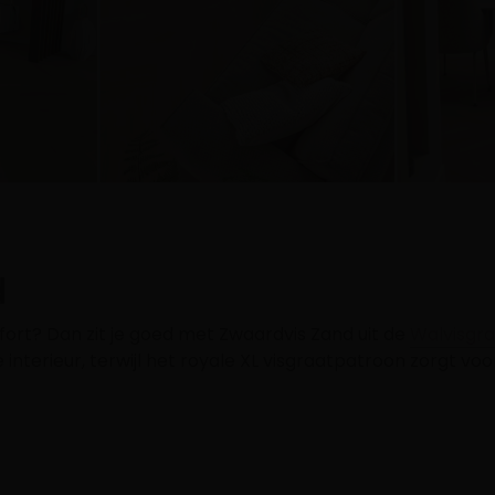
d
ort? Dan zit je goed met Zwaardvis Zand uit de
Walvisgra
 interieur, terwijl het royale XL visgraatpatroon zorgt voor 