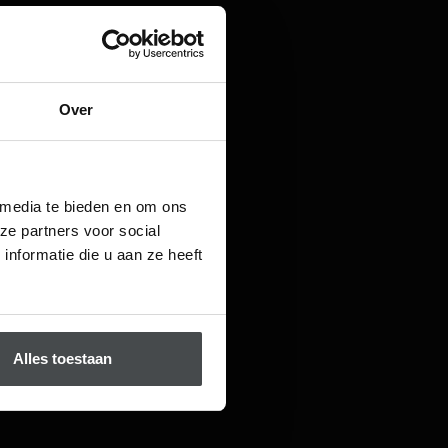
Over
 media te bieden en om ons
ze partners voor social
nformatie die u aan ze heeft
Alles toestaan