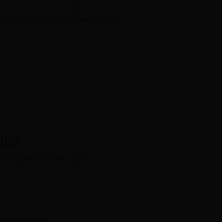
en hout van 12 mm met een 4 mm
lijmen ontstaat er een rustige
ler
kooppunt in jouw regio.