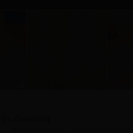
ijs Geolied
arket
Rustiek Eiken Multiplank – Geborsteld & Grijs Geoli