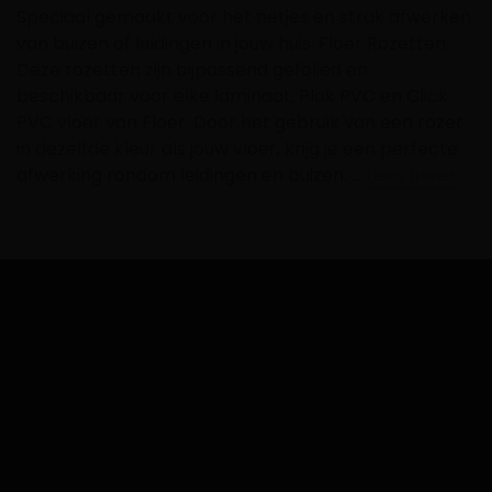
Speciaal gemaakt voor het netjes en strak afwerken
van buizen of leidingen in jouw huis: Floer Rozetten.
Deze rozetten zijn bijpassend gefolied en
beschikbaar voor elke laminaat, Plak PVC en Click
PVC vloer van Floer. Door het gebruik van een rozet
in dezelfde kleur als jouw vloer, krijg je een perfecte
afwerking rondom leidingen en buizen. …
Lees meer