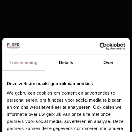
Toestemming
Details
Over
Deze website maakt gebruik van cookies
Laat je inspireren!
We gebruiken cookies om content en advertenties te
personaliseren, om functies voor social media te bieden
Ontvang unieke wooninspiratie in je mailbox
en om ons websiteverkeer te analyseren. Ook delen we
This website is also available in English
informatie over uw gebruik van onze site met onze
Email
partners voor social media, adverteren en analyse. Deze
partners kunnen deze gegevens combineren met andere
Visit