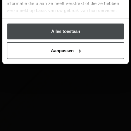
informatie die u aan ze heeft verstrekt of die ze hebben
Schrijf me in
verzameld op basis van uw gebruik van hun services.
Alles toestaan
Aanpassen