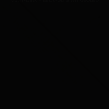
MULTIPLANK – BEZAAGD & WIT GEOLIED