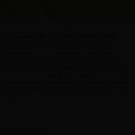
Bezaagd & Wit Geolied
De
visgraat parket
vloeren Fijn Bezaagd & Wit
Geolied bestaan uit multiplanken verkrijgbaar in 4
verschillende afmetingen. Deze vloeren kunnen
worden geproduceerd in de breedte x lengte maten
12 x 60 cm, 14 x 70 cm, 16 x 80 cm en 18 x 90 cm. De
Europees eiken toplaag van 4 mm is verlijmd op een
hoogwaardige berken multiplank van 12 mm. …
Lees
meer
Specificaties