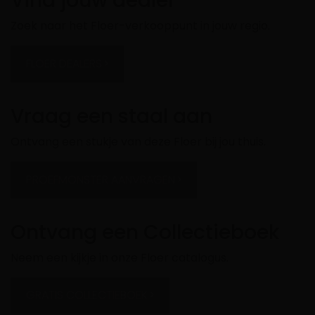
Vind jouw dealer
Zoek naar het Floer-verkooppunt in jouw regio.
FLOER DEALERS
Vraag een staal aan
Ontvang een stukje van deze Floer bij jou thuis.
PROEFMONSTER AANVRAGEN
Ontvang een Collectieboek
Neem een kijkje in onze Floer catalogus.
GRATIS COLLECTIEBOEK