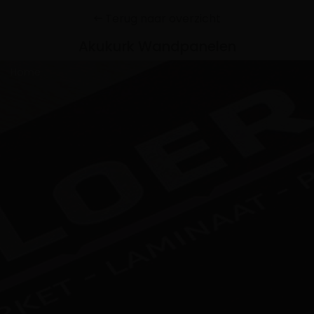
Terug naar overzicht
Akukurk Wandpanelen
Home