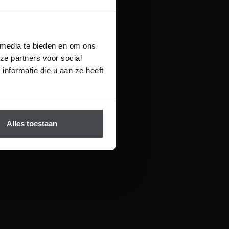
 media te bieden en om ons
ze partners voor social
nformatie die u aan ze heeft
Alles toestaan