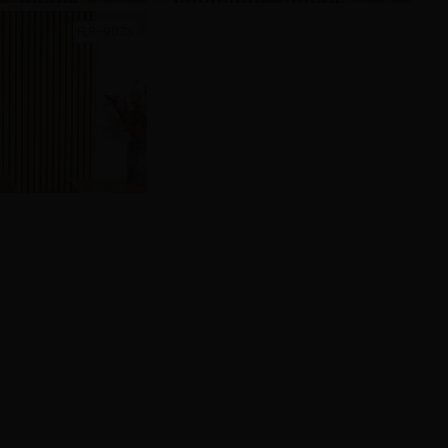
FLR-9073