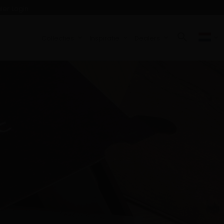
ler Login
Collecties
Inspiratie
Dealers