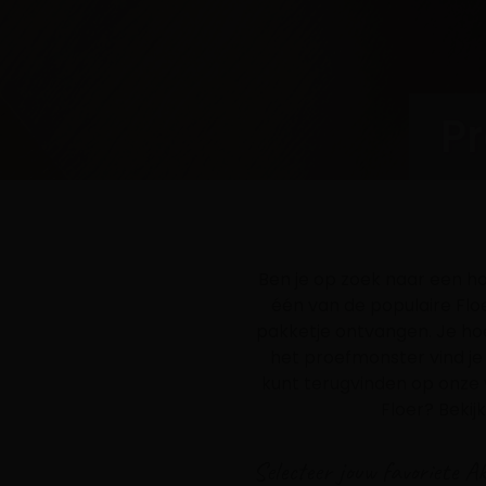
P
Ben je op zoek naar een h
één van de populaire Flo
pakketje ontvangen. Je hoeft
het proefmonster vind je
kunt terugvinden op onze 
Floer? Bekij
Selecteer jouw favoriete 