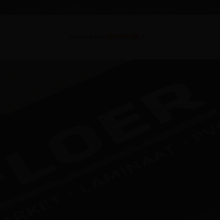
s
Contact
Proefstalen
Gratis Collectieboek
Dea
bekend van