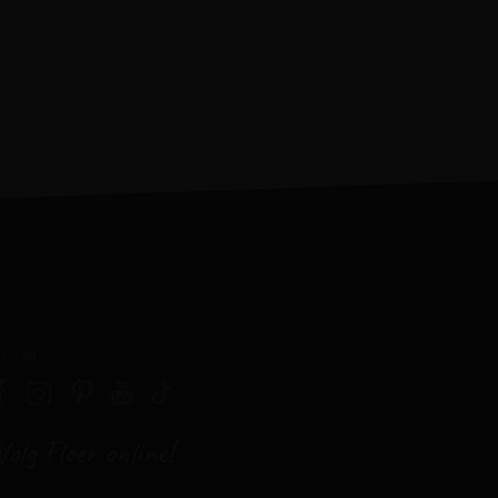
Floer
Volg Floer online!