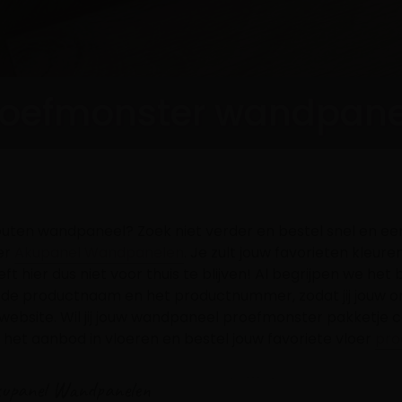
roefmonster wandpane
outen wandpaneel? Zoek niet verder en bestel snel en ee
er
Akupanel Wandpanelen
. Je zult jouw favorieten kleuren
 hier dus niet voor thuis te blijven! Al begrijpen we het be
 de productnaam en het productnummer, zodat jij jouw 
website. Wil jij jouw wandpaneel proefmonster pakketj
k het aanbod in vloeren en bestel jouw favoriete vloer
pro
Akupanel Wandpanelen