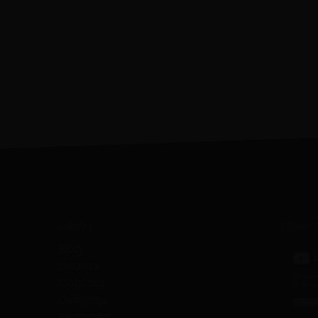
Menu
Floer
Blog
Dealers
Contact
Over ons
Bezorgen