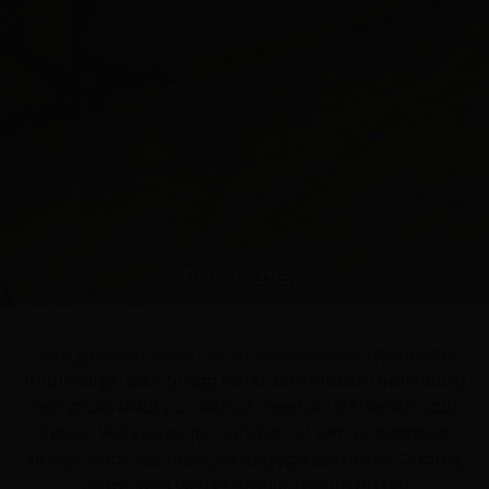
Proefstalen
Heb jij een mooie
Floer
of
wandpaneel
gevonden
maar wil je deze graag eerst zien? Bestel eenvoudig
een proefstaal van één of meerdere Floeren naar
keuze. We sturen je monsters in een brievenbus
doosje naar het door jou opgegeven adres. Daarbij
vermelden we de productnaam en het