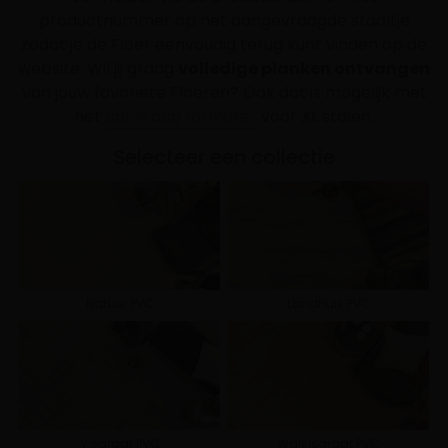
productnummer op het aangevraagde staaltje
zodat je de Floer eenvoudig terug kunt vinden op de
website. Wil jij graag
volledige planken ontvangen
van jouw favoriete Floeren? Ook dat is mogelijk met
het
aanvraag formulier
voor XL stalen.
Selecteer een collectie
Natuur PVC
Landhuis PVC
Visgraat PVC
Walvisgraat PVC