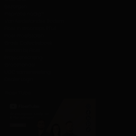
Bezorgen
Inspiratie nodig?
Van Nederlandse Bodem
Floer in Woontips RTL4
Floer Proefstalen
Gratis Collectieboek
Werken bij Floer
Projectinrichting
Groothandel
UGC samenwerking
Dealer Login
FloerTube