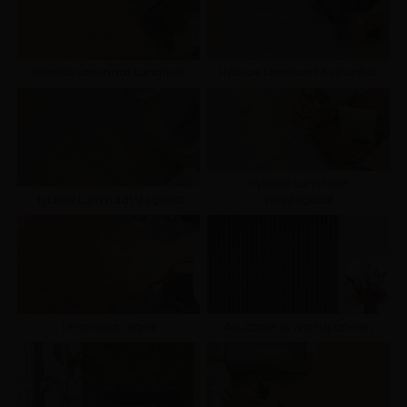
Hybride Laminaat Landhuis
Hybride Laminaat Authentiek
Hybride Laminaat
Hybride Laminaat Visgraat
Walvisgraat
Terracotta Tegels
Akupanel XL Wandpanelen