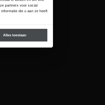
ze partners voor social
nformatie die u aan ze heeft
Alles toestaan