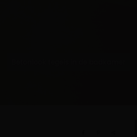
Betonlook tegels in de badkamer