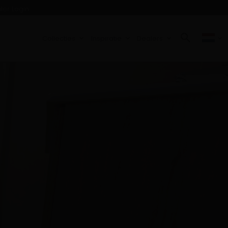
ler Login
Collecties
Inspiratie
Dealers