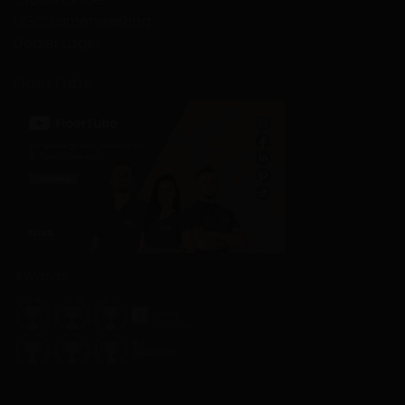
UGC samenwerking
Dealer Login
FloerTube
Awards