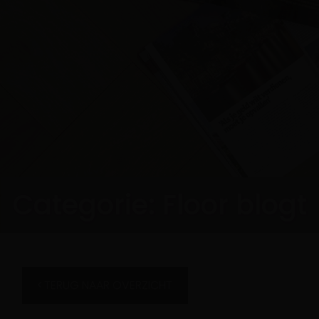
Categorie:
Floor blogt
TERUG NAAR OVERZICHT