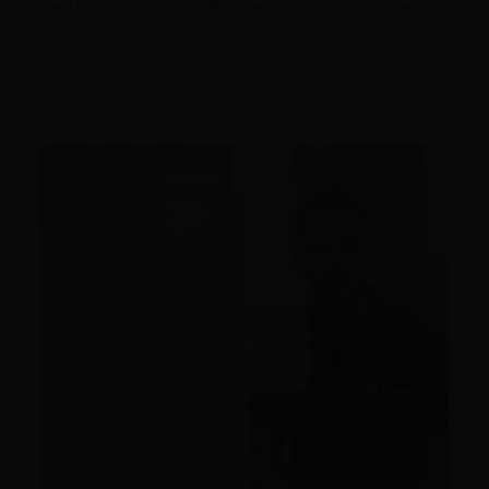
een handomdraai! Heb jij een XL laminaat vloer
[…]