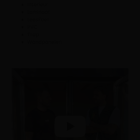
Interieur
Laminaat
LeesFoer
PVC
Trap
Wandpanelen