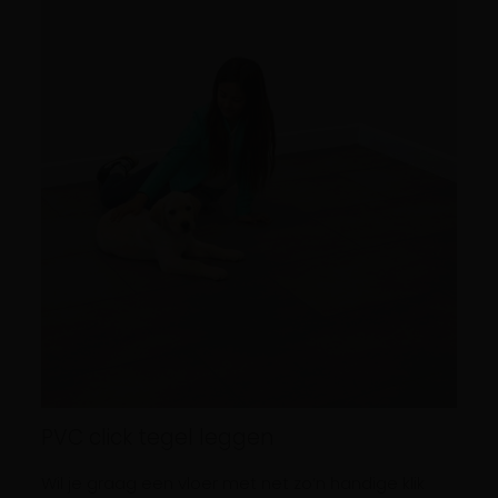
PVC click tegel leggen
Wil je graag een vloer met net zo’n handige klik