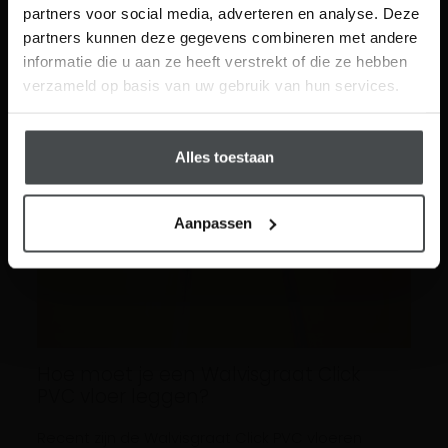
partners voor social media, adverteren en analyse. Deze
partners kunnen deze gegevens combineren met andere
Visit
informatie die u aan ze heeft verstrekt of die ze hebben
Schrijf me in
verzameld op basis van uw gebruik van hun services.
Alles toestaan
Aanpassen
Hoe moet je een Walvisgraat Click
PVC vloer leggen?
Recent zijn de Walvisgraat Click PVC vloeren