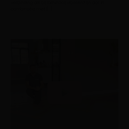
verbinding als bij laminaat vloeren? En dat in
combinatie met […]