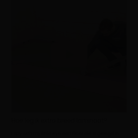
Hoe leg ik extra breed laminaat?
I spy with my little eye een Floer die is gelegd in