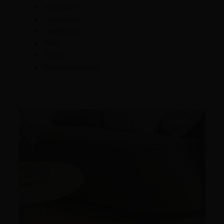
Interieur
Laminaat
LeesFoer
PVC
Trap
Wandpanelen