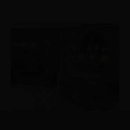
Gratis Collectieboek?