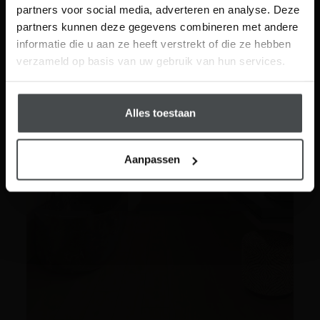
partners voor social media, adverteren en analyse. Deze
partners kunnen deze gegevens combineren met andere
Visit
informatie die u aan ze heeft verstrekt of die ze hebben
Schrijf me in
verzameld op basis van uw gebruik van hun services.
Alles toestaan
Aanpassen