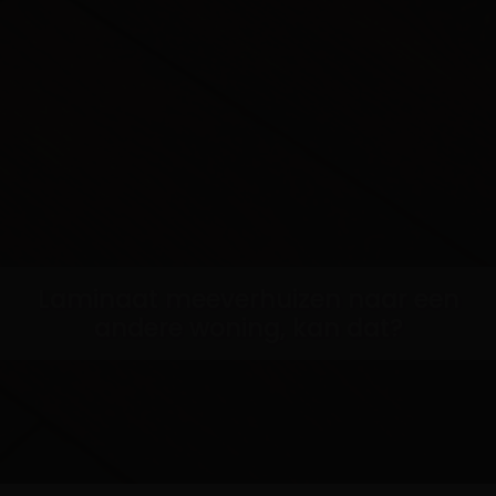
Laminaat meeverhuizen naar een
andere woning, kan dat?