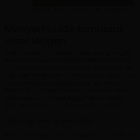
Floer Walvisgraat Laminaat – Griend Grijs
Meeverhuisde laminaat
vloer leggen
Bij de installatie in je nieuwe woning moet je mogelijk
nieuwe ondervloeren overwegen, afhankelijk van de
staat van de bestaande ondervloer. Zorg ervoor dat
je de leginstructies van het laminaat opvolgt om een
correcte installatie te garanderen. Heb je een
landhuis laminaatvloer en weet je niet meer precies
hoe je deze correct moet leggen? Neem dan een
kijkje op de blog ‘
Hoe leg ik extra breed laminaat?
‘.
Alles nog even op een rijtje
Hoewel het mogelijk is om laminaat mee te verhuizen