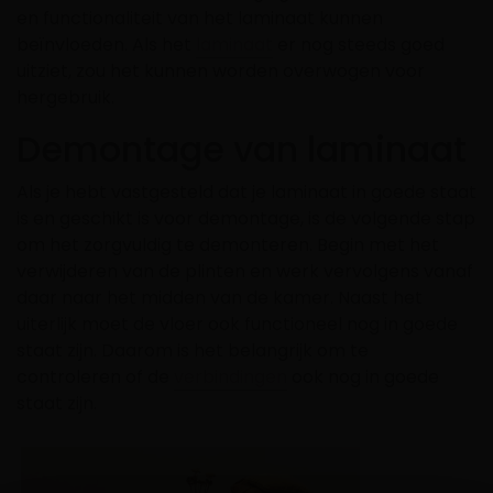
en functionaliteit van het laminaat kunnen
beïnvloeden. Als het
laminaat
er nog steeds goed
uitziet, zou het kunnen worden overwogen voor
hergebruik.
Demontage van laminaat
Als je hebt vastgesteld dat je laminaat in goede staat
is en geschikt is voor demontage, is de volgende stap
om het zorgvuldig te demonteren. Begin met het
verwijderen van de plinten en werk vervolgens vanaf
daar naar het midden van de kamer. Naast het
uiterlijk moet de vloer ook functioneel nog in goede
staat zijn. Daarom is het belangrijk om te
controleren of de
verbindingen
ook nog in goede
staat zijn.