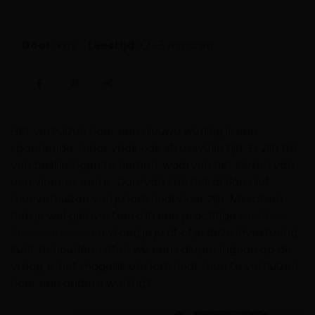
Door:
Kay
Leestijd:
~3 minuten
Het verhuizen naar een nieuwe woning is een
spannende, maar vaak ook stressvolle tijd. Er zijn tal
van beslissingen te nemen, waarvan het kiezen van
een vloer er een is. Daarvan kan het al dan niet
meeverhuizen van je laminaatvloer zijn. Misschien
heb je wel geïnvesteerd in een prachtige
Landhuis
laminaatvloer
en vraag je je af of je deze investering
kunt behouden. Laten we eens dieper ingaan op de
vraag: is het mogelijk om laminaat mee te verhuizen
naar een andere woning?