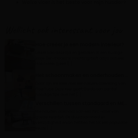
Welke vloer is het beste voor mijn huisdier?
Wellicht ook interessant voor jou
Hoe creëer je een modern interieur?
Lekker van deze tijd en gestoken in een huidige
jasje. Een moderne inrichting blijft altijd actueel.
Hoe creëer jij een […]
Het schoonmaken en onderhouden van jouw vloer
Daar zijn we weer met een nieuwe aflevering van
FloerTube. Deze keer geeft Guido een aantal
handige tips over het […]
Verschillen tussen standaard en MEGAMAT PVC
We houden allemaal van een PVC-vloer van
goede kwaliteit. De duurzaamheid en
veelzijdigheid ervan hebben het tot een populaire
keuze […]