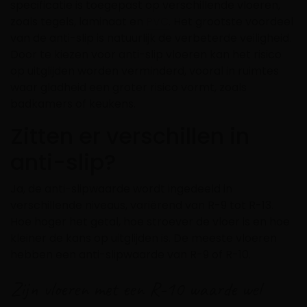
specificatie is toegepast op verschillende vloeren,
zoals tegels, laminaat en
PVC
. Het grootste voordeel
van de anti-slip is natuurlijk de verbeterde veiligheid.
Door te kiezen voor anti-slip vloeren kan het risico
op uitglijden worden verminderd, vooral in ruimtes
waar gladheid een groter risico vormt, zoals
badkamers of keukens.
Zitten er verschillen in
anti-slip?
Ja, de anti-slipwaarde wordt ingedeeld in
verschillende niveaus, variërend van R-9 tot R-13.
Hoe hoger het getal, hoe stroever de vloer is en hoe
kleiner de kans op uitglijden is. De meeste vloeren
hebben een anti-slipwaarde van R-9 of R-10.
Zijn vloeren met een R-10 waarde wel