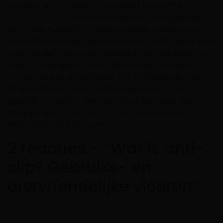
stroever dan andere PVC vloeren. Daarom is
MEGAMAT PVC
de beste keuze voor jouw geliefde
hond, kat, huiskonijn of ander huisdier. Maar waarom
is een stroeve vloer, zoals MEGAMAT PVC, beter voor
jouw huisdier? Voor een huisdier is het niet goed om
vrijuit te bewegen op een gladde vloer. Spelen of
rennen op een gladde vloer kan schadelijk zijn voor
de gewrichten. En natuurlijk wil je niet dat jouw
geliefde viervoeter pijn krijgt door een vloer die
dagelijks wordt gebruikt. Kortom, MEGAMAT is
MEGAHONDVRIENDELIJK!
2 reacties - “Wat is anti-
slip? Gebruiks- en
diervriendelijke vloeren”