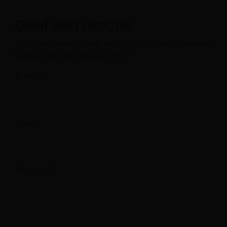
Geef een reactie
Je e-mailadres wordt niet gepubliceerd.
Vereiste
velden zijn gemarkeerd met
*
E-mail
Naam
Reactie
*