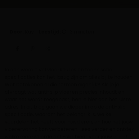
Door:
Kay
Leestijd:
~3 minuten
In een wereld vol vloerkeuzes en technische
specificaties kan het lastig zijn om alles bij te houden.
Wat betekenen al die termen eigenlijk? Als je je
afvraagt wat anti-slip vloeren precies inhoudt en
waar het wordt toegepast, ben je hier aan het juiste
adres. In dit blog gaan we dieper in op de anti-slip
specificatie, waarom het belangrijk is, welke
voordelen het heeft voor huisdieren, en hoe het jouw
vloerervaring kan verbeteren. Lees verder en ontdek
welke meerwaarde anti-slip biedt voor jouw
vloer
!