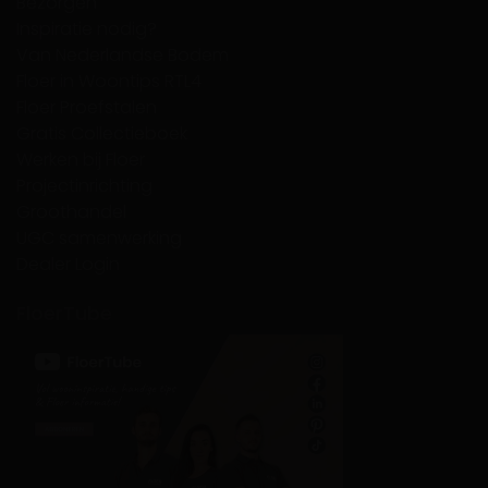
Bezorgen
Inspiratie nodig?
Van Nederlandse Bodem
Floer in Woontips RTL4
Floer Proefstalen
Gratis Collectieboek
Werken bij Floer
Projectinrichting
Groothandel
UGC samenwerking
Dealer Login
FloerTube