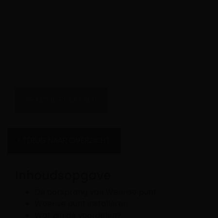
TERUG NAAR OVERZICHT
Inhoudsopgave
De oorsprong van Weense punt
Weense punt installeren
Wat zijn de voordelen?