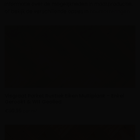
informatie over de mogelijkheden in maatproductie,
of bekijk de verschillende opties in
houtsorteringen
.
Visgraat Parket Rustiek Eiken Multiplank – Enkel
Gerookt & Wit Geolied
€
99.95
2
per m