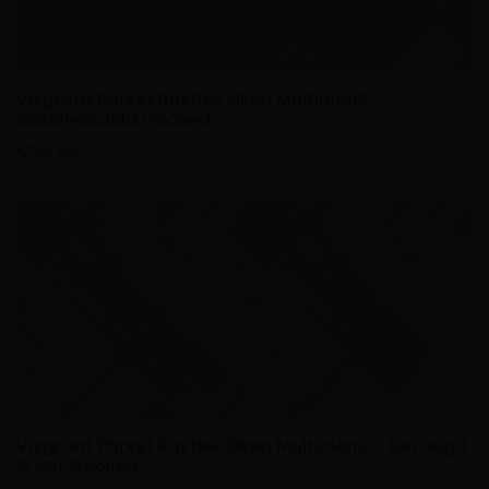
Visgraat Parket Rustiek Eiken Multiplank –
Onbehandeld Geolied
€
94.95
2
per m
Visgraat Parket Rustiek Eiken Multiplank – Bezaagd
& Wit Geolied