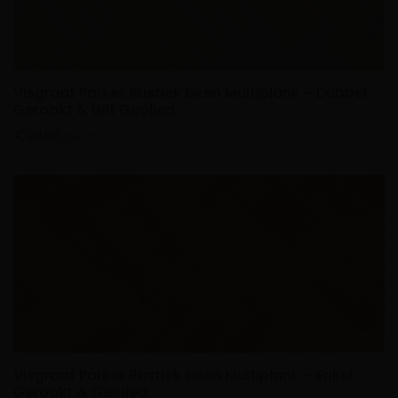
Visgraat Parket Rustiek Eiken Multiplank – Dubbel
Gerookt & Wit Geolied
€
99.95
2
per m
Visgraat Parket Rustiek Eiken Multiplank – Enkel
Gerookt & Geolied