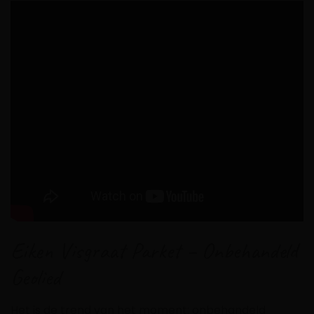
Eiken Visgraat Parket – Onbehandeld
Geolied
Het is de trend van het moment: onbehandeld