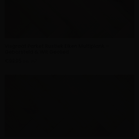
Visgraat Parket Rustiek Eiken Multiplank –
Geborsteld & Wit Geolied
€
99.95
2
per m