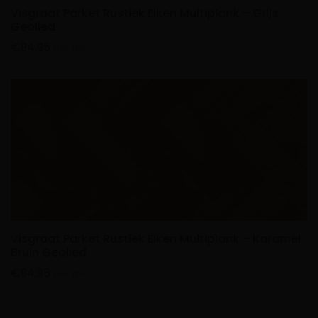
Visgraat Parket Rustiek Eiken Multiplank – Grijs
Geolied
€
94.95
2
per m
Visgraat Parket Rustiek Eiken Multiplank – Karamel
Bruin Geolied
€
94.95
2
per m