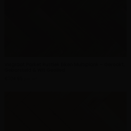
Visgraat Parket Rustiek Eiken Multiplank – Gerookt,
Geborsteld & Wit Geolied
€
104.95
2
per m