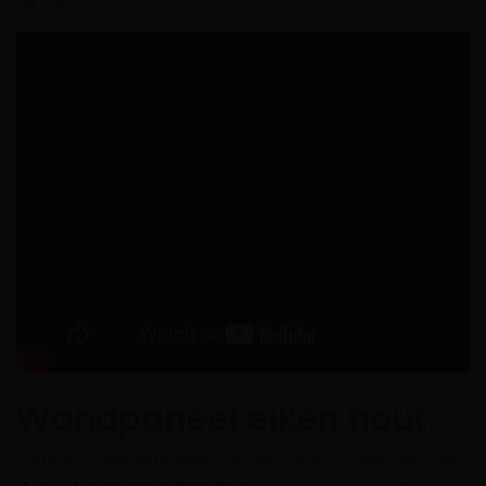
binnen?
Wandpaneel eiken hout
Gefloerd met een eiken parket vloer? Floer dan ook