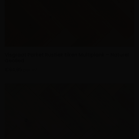
Visgraat Parket Rustiek Eiken Multiplank – Naturel
Geolied
€
94.95
2
per m