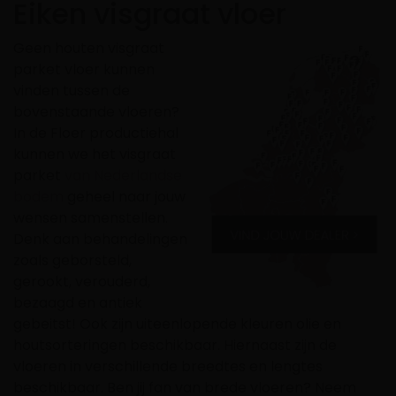
Eiken visgraat vloer
Geen houten visgraat
parket vloer kunnen
vinden tussen de
bovenstaande vloeren?
In de Floer productiehal
kunnen we het visgraat
parket
van Nederlandse
bodem
geheel naar jouw
wensen samenstellen.
Denk aan behandelingen
zoals geborsteld,
gerookt, verouderd,
bezaagd en antiek
gebeitst! Ook zijn uiteenlopende kleuren olie en
houtsorteringen beschikbaar. Hiernaast zijn de
vloeren in verschillende breedtes en lengtes
beschikbaar. Ben jij fan van brede vloeren? Neem