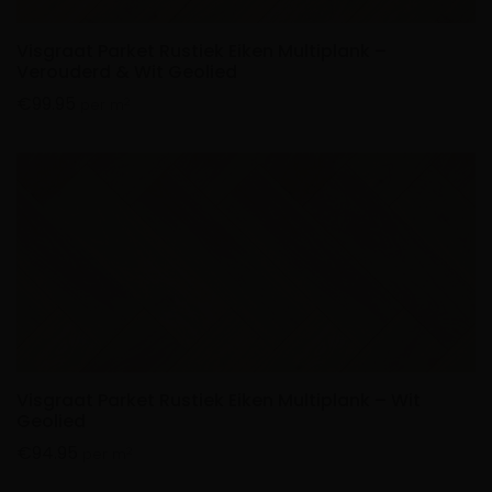
Visgraat Parket Rustiek Eiken Multiplank –
Verouderd & Wit Geolied
€
99.95
2
per m
Visgraat Parket Rustiek Eiken Multiplank – Wit
Geolied
€
94.95
2
per m