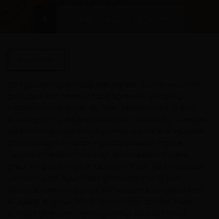
Eiken Visgraat Parket
COLLECTIES
De tijdloze houten visgraat parket vloeren worden
gemaakt van Nederlandse bodem in prachtig
traditioneel verband. Bij Floer beschikbaar in een
werkingsarme duoplank die ook zwevend is te leggen
op een ondervloer! De op maat gemaakte visgraat
parket vloeren worden geproduceerd in onze
fabriek in Nederland en zijn beschikbaar in vele
afwerkingen en behandelingen. Floer eiken visgraat
parket wordt bovendien geleverd met 15 jaar
garantie! De korte planken hebben standaard een
4-zijdige V-groef maar kunnen ook zonder voeg
worden geleverd. Neem contact op voor meer