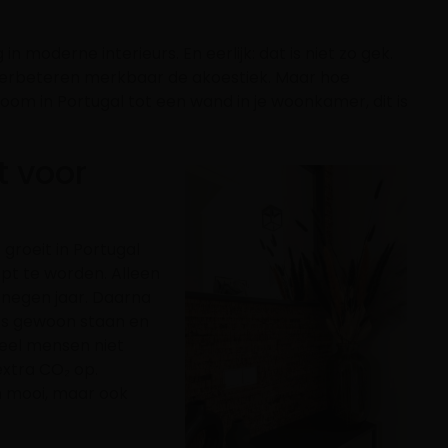
 moderne interieurs. En eerlijk: dat is niet zo gek.
verbeteren merkbaar de akoestiek. Maar hoe
oom in Portugal tot een wand in je woonkamer, dit is
t voor
groeit in Portugal
pt te worden. Alleen
 negen jaar. Daarna
dus gewoon staan en
veel mensen niet
extra CO₂ op.
n mooi, maar ook