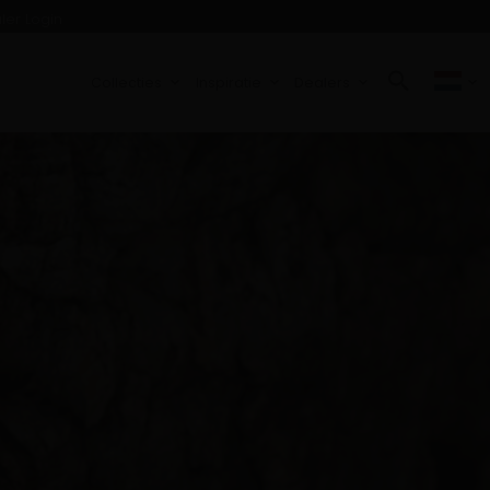
ler Login
Collecties
Inspiratie
Dealers