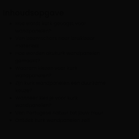
Inhoudsopgave
Hoe wordt kurk geoogst voor
wandpanelen?
Van boomschors naar bruikbaar
materiaal
Hoe worden akukurk wandpanelen
gemaakt?
Waarom kiezen voor kurk
wandpanelen?
Zijn kurk wandpanelen een duurzame
keuze?
Wanneer kies je voor kurk
wandpanelen?
Van Portugese natuur tot jouw muur
Ontdek kurk wandpanelen zelf