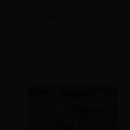
oelt.
 een duurzame keuze?
zo populair is. Akukurk onderscheidt zich doordat:
hebt een wandbekleding die niet alleen mooi is,
urk
rk
al