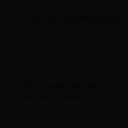
waardoor een ruimte sneller aangenaam aanv
Zijn kurk wandpanelen
Ja, en dat is ook precies waarom dit materiaal 
er geen bomen gekapt worden
de schors vanzelf terug groeit
het een natuurlijk product is
Combineer dat met een lange levensduur en je 
maar ook toekomstbestendig.
Wanneer kies je voor k
wandpanelen?
Wanneer kies je voor de handgemaakte Akuku
wandpanelen? Akukurk wandpanelen zijn voor
interessant als je zoekt naar: