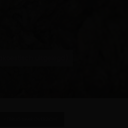
oestisch uitgelegd)
TERUG NAAR OVERZICHT