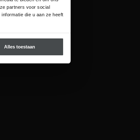
ze partners voor social
nformatie die u aan ze heeft
Alles toestaan