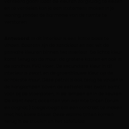
verkeerd gaan! Door de kleuren zorgvuldig te kiezen
en te verdelen kan je een statement maken in je
woning, zonder de harmonie van de ruimte te
verstoren.
Antwoord
: In dit interieur is een lichte basis te
vinden. Daarom zijn de zandkleur en het wit de
primaire kleuren binnen het interieur. De lichte kleur
komt terug op de muur, de grotere kasten en ook in
de Landhuis PVC vloer. De secundaire kleur in dit
interieur is zwart en de groenblauwe kleur op de
achterste muur. Deze petrol is ook terug te vinden in
de hanglampen boven de eettafel. Het zwart komt
voor bij de stoelpoten, in de lampen en in de keuken.
De klant heeft accenten van warmte tinten (bruin
en cognac) toegevoegd om een contrast te maken
met het koele blauw. Deze warme tinten komen
terug in de stoelen en het tafelblad.