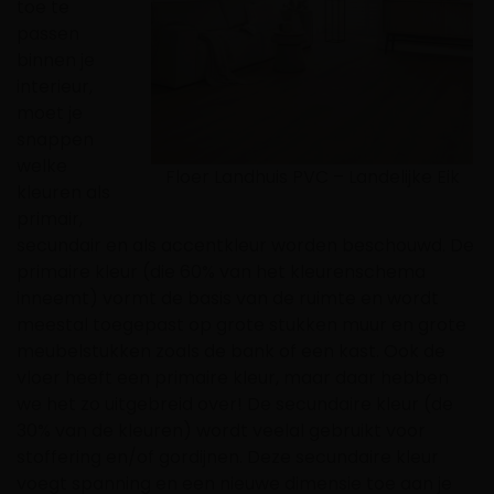
toe te
passen
binnen je
interieur,
moet je
snappen
welke
Floer Landhuis PVC – Landelijke Eik
kleuren als
primair,
secundair en als accentkleur worden beschouwd. De
primaire kleur (die 60% van het kleurenschema
inneemt) vormt de basis van de ruimte en wordt
meestal toegepast op grote stukken muur en grote
meubelstukken zoals de bank of een kast. Ook de
vloer heeft een primaire kleur, maar daar hebben
we het zo uitgebreid over! De secundaire kleur (de
30% van de kleuren) wordt veelal gebruikt voor
stoffering en/of gordijnen. Deze secundaire kleur
voegt spanning en een nieuwe dimensie toe aan je