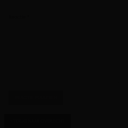
Reactie
*
TERUG NAAR OVERZICHT