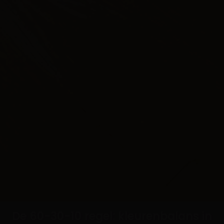
De 60-30-10 regel: kleurenbalans in