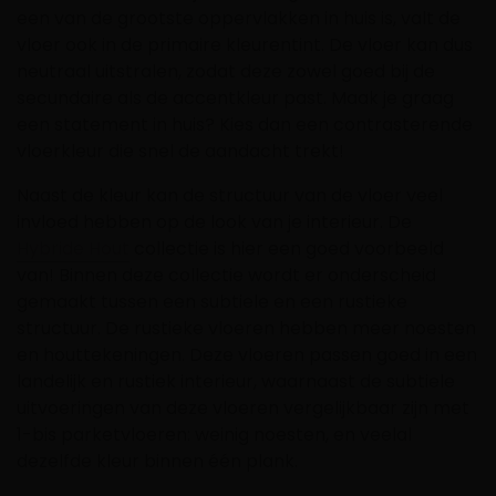
een van de grootste oppervlakken in huis is, valt de
vloer ook in de primaire kleurentint. De vloer kan dus
neutraal uitstralen, zodat deze zowel goed bij de
secundaire als de accentkleur past. Maak je graag
een statement in huis? Kies dan een contrasterende
vloerkleur die snel de aandacht trekt!
Naast de kleur kan de structuur van de vloer veel
invloed hebben op de look van je interieur. De
Hybride Hout
collectie is hier een goed voorbeeld
van! Binnen deze collectie wordt er onderscheid
gemaakt tussen een subtiele en een rustieke
structuur. De rustieke vloeren hebben meer noesten
en houttekeningen. Deze vloeren passen goed in een
landelijk en rustiek interieur, waarnaast de subtiele
uitvoeringen van deze vloeren vergelijkbaar zijn met
1-bis parketvloeren: weinig noesten, en veelal
dezelfde kleur binnen één plank.