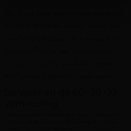
Ben jij ook altijd met jouw interieur bezig?
En sta je te popelen om jouw woning met
een Floer als basis aan de hele wereld te
laten zien? Geef je dan nu op voor een
inspiratieverzoek
en maak kans op een
professionele fotoshoot en video opname!
De vloer en de 60-30-10
verhouding
Wanneer je de 60-30-10 regel toepast binnen het
ontwerp van je interieur, is het belangrijk om ook
rekening te houden met de keuze van de vloer. De