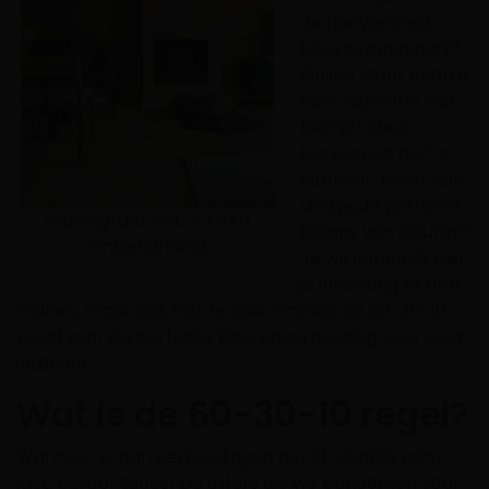
de hoeveelheid
kleurcombinaties?
Online staat enorm
veel inspiratie wat
betreft kleur
toevoegen aan je
interieur, maar hoe
vind je de perfecte
Walvisgraat PVC – Orka
balans van kleuren?
Onbehandeld
Je wil natuurlijk niet
je inrichting te druk
maken, maar ook niet te saai. Ontdek de 60-30-10
regel voor de perfecte kleurenverhouding voor jouw
interieur!
Wat is de 60-30-10 regel?
Wanneer je aan verhoudingen denkt, denk je aan…
juist, percentages! De cijfers die we benoemen voor