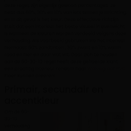
deze regel, zijn eigenlijk gewoon percentages. Je
hebt dus 60%, 30% en 10% van iets binnen je inrichting,
en in dit geval is het kleur. Deze effectieve richtlijn
stelt dat een interieur het beste visueel in evenwicht
is wanneer de kleuren worden verdeeld volgens deze
verhouding. Als voorbeeld gebruiken we het interieur
hiernaast: 60% zandtinten , 30% zwart en 10% warm
rood en hier en daar wat wit. Door zich te houden
aan de 60-30-10 regel heeft deze gefloerde klant
een prachtig interieur rondom haar
Walvisgraat PVC
Floer kunnen creëren!
Primair, secundair en
accentkleur
Om de 60-
30-10
verhouding