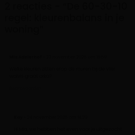
2 reacties - “De 60-30-10
regel: kleurenbalans in je
woning”
Mia Adelerhof
23 november 2025 om 19:59
Welke kleuren zitten erop de muren bij de vlier
walvis graat orka?
Beantwoorden
Kay
24 november 2025 om 14:29
Hi Mia, we hebben het even voor je uitgezocht