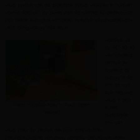
vloer is een van de grootste oppervlakken in huis en
vormt daarom de basis van de ruimte. En deze basis
kan zeker een grote impact hebben op de algehele
uitstraling van je interieur!
Hanteer je
de 60-30-10
verhouding
binnen je
woning, en
ben je in de
markt voor
een nieuwe
vloer? Dan
Floer Hybride Hout – Puur Eiken
is het
Subtiel
belangrijk
om een
vloerkleur te kiezen die past binnen het
kleurenschema van jouw woning. Omdat de vloer