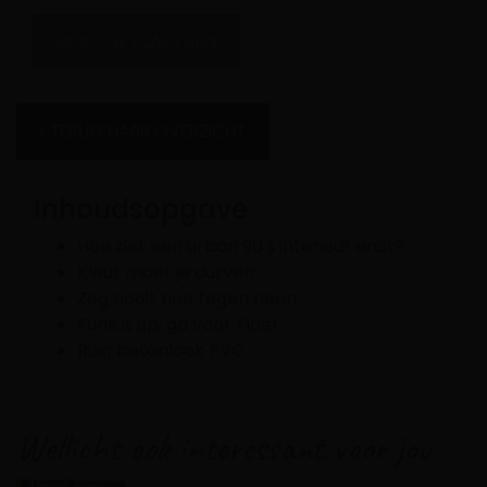
TERUG NAAR OVERZICHT
Inhoudsopgave
Hoe ziet een urban 90's interieur eruit?
Kleur moet je durven
Zeg nooit nee tegen neon
Funk it up, ga voor Floer
Ruig betonlook PVC
Wellicht ook interessant voor jou