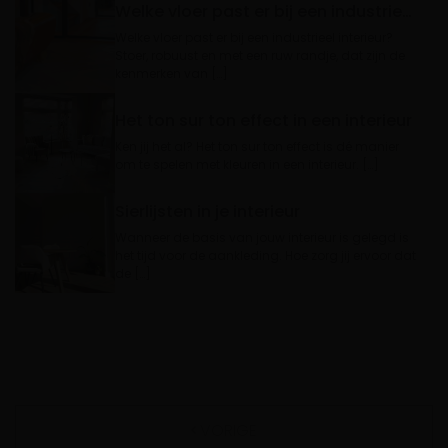
Welke vloer past er bij een industrieel interieur?
Welke vloer past er bij een industrieel interieur?
Stoer, robuust en met een ruw randje, dat zijn de
kenmerken van […]
Het ton sur ton effect in een interieur
Ken jij het al? Het ton sur ton effect is dé manier
om te spelen met kleuren in een interieur. […]
Sierlijsten in je interieur
Wanneer de basis van jouw interieur is gelegd is
het tijd voor de aankleding. Hoe zorg jij ervoor dat
de […]
VORIGE