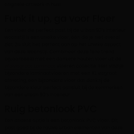
originele artwork in huis!
Funk it up, ga voor Floer
Een vloer die perfect past bij de urban 90’s interieur
woonstijl is een unieke vloer, één die je niet overal
ziet. Zo sluit het perfect aan op het unieke aspect
van deze woonstijl. Combineer deze felle trend
bijvoorbeeld met een donkere houten vloer uit de
Walvisgraat Laminaat
vloeren collectie. Hier vind je
bijzondere laminaatvloeren met een XL visgraat
afmeting, een bijzondere vloer dat dankzij de
bijzondere kleur perfect aansluit bij de kenmerken
van een urban 90’s interieur.
Ruig betonlook PVC
Een andere optie is een betonlook PVC vloer. Dit
past goed bij de rauwe urban elementen van deze