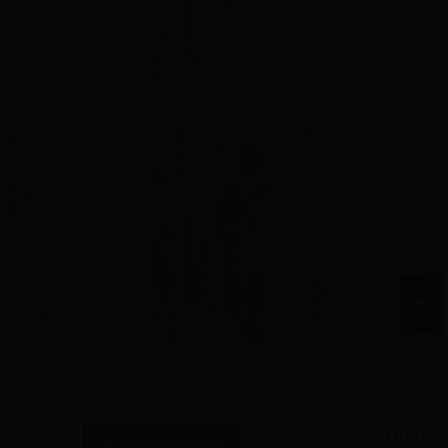
Op zoek