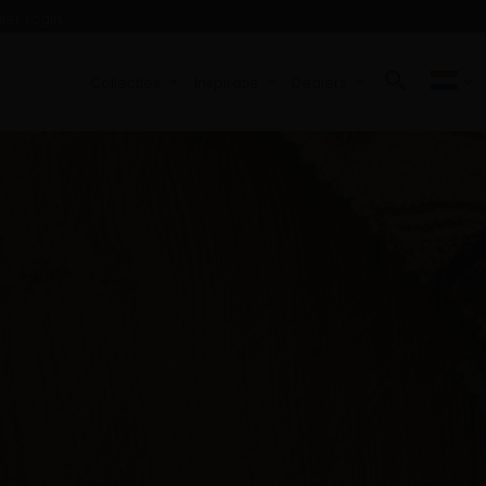
ler Login
Collecties
Inspiratie
Dealers