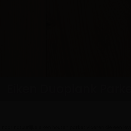
Eiken Duoplank Parke
 naar natuurlijke eiken houten parket vloeren die een le