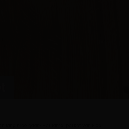
t
ven lang mee gaat? Het lamel parket van Floer