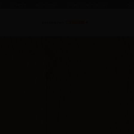
s
Contact
Proefstalen
Gratis Collectieboek
Dea
bekend van