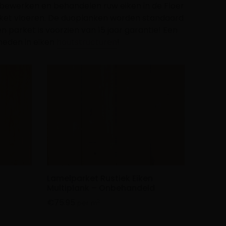
 bewerken en behandelen ruw eiken in de Floer
rket vloeren. De duoplanken worden standaard
 parket is voorzien van 15 jaar garantie! Een
kheden in eiken
houtstructuren
!
n
Lamelparket Rustiek Eiken
Multiplank – Onbehandeld
€
75.95
2
per m