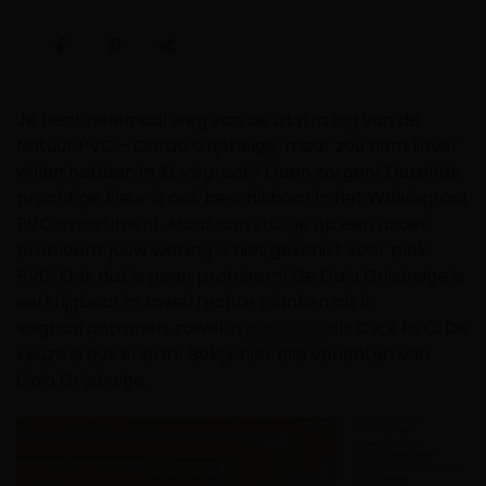
Je bent helemaal weg van de uitstraling van de
Natuur PVC – Garda Grijsbeige, maar zou hem liever
willen hebben in XL visgraat? Geen zorgen! Dezelfde
prachtige kleur is ook beschikbaar in het Walvisgraat
PVC assortiment. Maar dan stuit je op een ander
probleem: jouw woning is niet geschikt voor plak
PVC. Ook dat is geen probleem! De Gaia Grijsbeige is
verkrijgbaar in zowel rechte planken als in
visgraatpatronen, zowel in
plak PVC
als Click PVC. De
keuze is dus enorm! Bekijk hier alle varianten van
Gaia Grijsbeige.