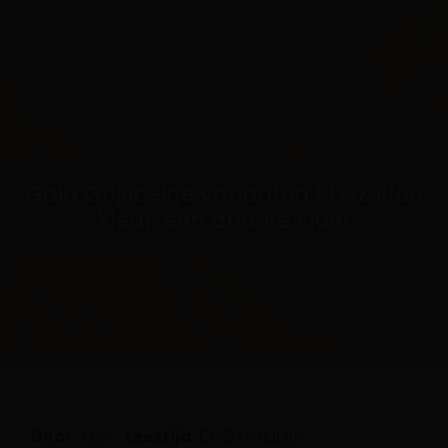
Gaia Grijsbeige varianten | Dezelfde
kleur, een andere Floer
Door:
Kay
Leestijd:
~3 minuten