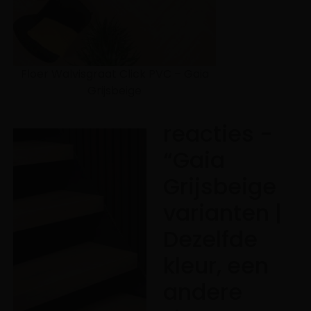
Floer Walvisgraat Click PVC – Gaia
Grijsbeige
reacties -
“Gaia
Grijsbeige
varianten |
Dezelfde
kleur, een
andere