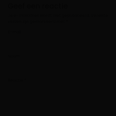
Geef een reactie
Je e-mailadres wordt niet gepubliceerd.
Vereiste
velden zijn gemarkeerd met
*
E-mail
Naam
Reactie
*