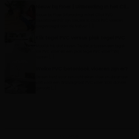
Nieuw bij Floer | Uitbreiding in het Click PVC assortiment
Nieuw bij Floer Uitbreiding in het Click PVC
assortiment! Er zijn nieuwe XL Click PVC vloeren
toegevoegd aan de Natuur […]
Klik tegel PVC versus plak tegel PVC
Moeilijk hè, dat kiezen. Twijfel je tussen een tegel
klik PVC vloer en een plak tegel PVC vloer? Wij
lossen […]
Welke PVC betonlook vloeren zijn er?
De een kiest voor een licht eiken vloer en de ander
valt voor een Walvisgraat PVC vloer. Van donker
gerookt […]
VORIGE