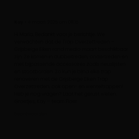
Kay
4 maart 2025 om 08:15
Hi Maria, Bedankt voor je berichtje. We
verwachten dat de Trap Overzettreden –
Grijsbeige Eiken rond medio maart beschikbaar
zijn. Ze komen in dubbeltreden, ondertreden en
met bijpassende accessoires zoals neuslijsten
en stootborden. Zo kun je bijna elke trap
renoveren met de Grijsbeige Eiken Trap
Overzettreden, ook open- en wenteltrappen!
Heb je nog vragen? Laat het gerust weten.
Groetjes, Kay – team Floer
Beantwoorden