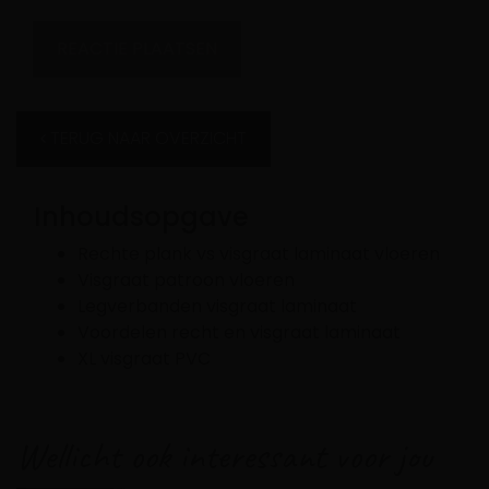
TERUG NAAR OVERZICHT
Inhoudsopgave
Rechte plank vs visgraat laminaat vloeren
Visgraat patroon vloeren
Legverbanden visgraat laminaat
Voordelen recht en visgraat laminaat
XL visgraat PVC
Wellicht ook interessant voor jou