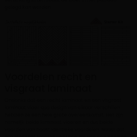
gelegd kan worden.
Voordelen recht en
visgraat laminaat
Ondanks dat een recht laminaat en een visgraat
laminaat vloer qua design van elkaar verschillen
hebben ze één hele grote overeenkomst. Het zijn
namelijk beide laminaat vloeren en dus beide
voorzien van haast identieke voordelen. Naast dat
alle laminaat vloeren voorzien zijn van een handige