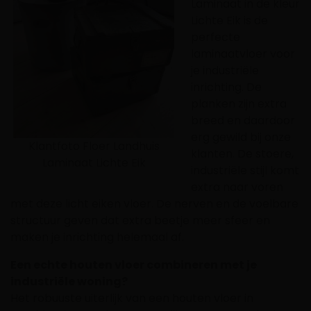
Laminaat in de kleur
Lichte Eik is de
perfecte
laminaatvloe
r voor
je industriële
inrichting. De
planken zijn extra
breed en daardoor
erg gewild bij onze
Klantfoto Floer Landhuis
klanten. De stoere,
Laminaat Lichte Eik
industriële stijl komt
extra naar voren
met deze licht eiken vloer. De nerven en de voelbare
structuur geven dat extra beetje meer sfeer en
maken je inrichting helemaal af.
Een echte houten vloer combineren met je
industriële woning?
Het robuuste uiterlijk van een houten vloer in