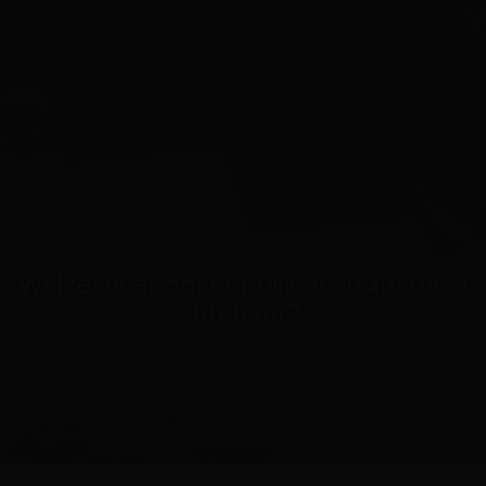
Welke vloer past er bij een industrieel
interieur?