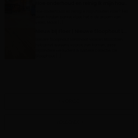
Hoe onderhoud en reinig ik mijn houten vloer?
Hoe onderhoud en reinig ik mijn houten vloer? Een
eiken houten parket vloer, het is de droom van
velen. Maar […]
Nieuw bij Floer | Nieuwe Sloophout Laminaat vloeren
Nieuwe Sloophout Laminaat vloeren Misschien
heb je het weleens voorbij zien komen, deze
bijzondere verouderd & rustieke collectie. De
Sloophout […]
VORIGE
VOLGENDE