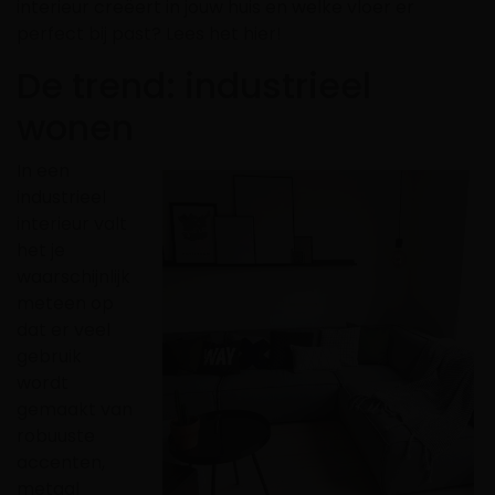
interieur creëert in jouw huis en welke vloer er
perfect bij past? Lees het hier!
De trend: industrieel
wonen
In een
industrieel
interieur valt
het je
waarschijnlijk
meteen op
dat er veel
gebruik
wordt
gemaakt van
robuuste
accenten,
metaal