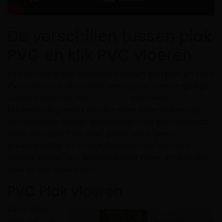
De verschillen tussen plak
PVC en klik PVC vloeren
Eén van de grote verschillen tussen een plak en click
PVC vloeren is de manier waarop de vloeren gelegd
worden. Doordat een
click PVC
vloer een
klikverbinding heeft worden deze type vloeren op
een dezelfde manier geïnstalleerd als een laminaat
vloer. Een plak PVC vloer plank heeft geen
klikverbinding, dit vraagt daardoor om een hele
andere aanp(l)ak! Benieuwd naar meer verschillen?
Lees er hier alles over!
PVC Plak vloeren
Eerst alles
over de plak