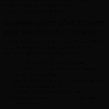
zijn gemakkelijk zelf te leggen dankzij de
klikverbinding op de vloerdelen.
5 overeenkomsten tussen
plak en click PVC vloeren
Nu je op de hoogte bent van de grootste verschillen
van plak vs klik PVC vloeren is het tijd voor de
overeenkomsten want die zijn er ook!
PVC vloeren zijn 100% waterbestendig
Click en plak PVC is ijzersterk en zijn voorzien
van een sterke slijtlaag
Plak en klik PVC vloeren zijn ideaal in combinatie
met vloerverwarming
Vloeren zijn van zeer hoge kwaliteit
Allemaal afgewerkt met een realistisch eiken of
stenen design!