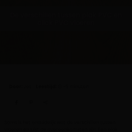
De verschillen tussen plak PVC en
click PVC vloeren
Door:
Jet
Leestijd:
~5 minuten
Soms is het onduidelijk wat de verschillen tussen
vloeren én juist de overeenkomsten zijn. Een plak