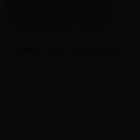
Hybride Hout Visgraat – Wit Eiken
Afwerking en uitstraling
We horen je het al vragen: “Als ik Hybride Hout kan
kiezen, waarom zou ik dan nog voor een eiken
parketvloer gaan?” Dit is een goede vraag, omdat de
hybride vloeren talloze voordelen hebben. Maar lees
nog even verder, want hier blijft het niet bij! Bij een
Hybride Houten vloer kies je als eerste voor het
patroon van de vloer, namelijk recht of visgraat. Ga
je voor de XL planken? Dan kies je voor een houtkleur
met een subtiele of rustieke look. Daarnaast kan je
kiezen uit 27 cm breed of
23 cm breed Hybride Hout
.
De hybride vloeren met visgraatpatroon zijn