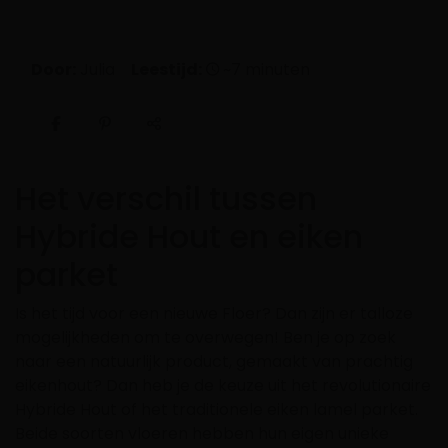
Door:
Julia
Leestijd:
~7 minuten
Het verschil tussen
Hybride Hout en eiken
parket
Is het tijd voor een nieuwe Floer? Dan zijn er talloze
mogelijkheden om te overwegen! Ben je op zoek
naar een natuurlijk product, gemaakt van prachtig
eikenhout? Dan heb je de keuze uit het revolutionaire
Hybride Hout of het traditionele eiken lamel parket.
Beide soorten vloeren hebben hun eigen unieke