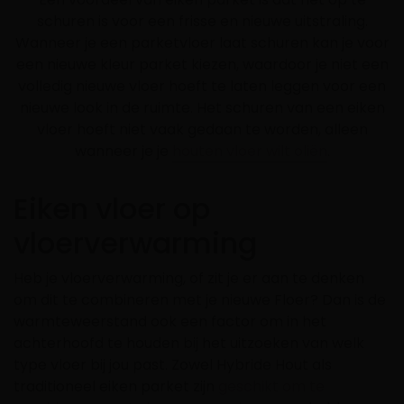
schuren is voor een frisse en nieuwe uitstraling.
Wanneer je een parketvloer laat schuren kan je voor
een nieuwe kleur parket kiezen, waardoor je niet een
volledig nieuwe vloer hoeft te laten leggen voor een
nieuwe look in de ruimte. Het schuren van een eiken
vloer hoeft niet vaak gedaan te worden, alleen
wanneer je je
houten vloer wilt oliën
.
Eiken vloer op
vloerverwarming
Heb je vloerverwarming, of zit je er aan te denken
om dit te combineren met je nieuwe Floer? Dan is de
warmteweerstand ook een factor om in het
achterhoofd te houden bij het uitzoeken van welk
type vloer bij jou past. Zowel Hybride Hout als
traditioneel eiken parket zijn
geschikt om te