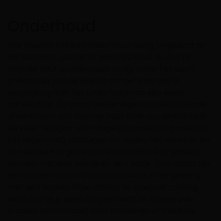
Onderhoud
Alle vloeren hebben onderhoud nodig, ongeacht of
het laminaat, parket of een PVC vloer is. Ook bij
Hybride Hout is onderhoud nodig, maar het soort
onderhoud van de vloer is minder intensief in
vergelijking met het onderhoud van een eiken
parketvloer. De waterbestendige en vuilafstotende
afwerkingen van Hybride Hout laten jou gemakkelijk
de vloer reinigen. Voor dagelijks onderhoud volstaat
het regelmatig stofzuigen en vegen; het verwijderen
van vlekken of gemorste vloeistoffen kan gedaan
worden met een doekje en een sopje. Daarnaast zijn
de Hybride Houten vloeren krasvast in vergelijking
met een houten vloer dankzij de speciale coating,
waardoor je je geen zorgen hoeft te maken over
krassen veroorzaakt door huisdieren of meubels.