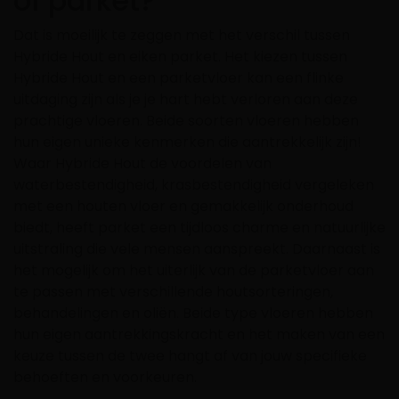
of parket?
Dat is moeilijk te zeggen met het verschil tussen
Hybride Hout en eiken parket. Het kiezen tussen
Hybride Hout en een parketvloer kan een flinke
uitdaging zijn als je je hart hebt verloren aan deze
prachtige vloeren. Beide soorten vloeren hebben
hun eigen unieke kenmerken die aantrekkelijk zijn!
Waar Hybride Hout de voordelen van
waterbestendigheid, krasbestendigheid vergeleken
met een houten vloer en gemakkelijk onderhoud
biedt, heeft parket een tijdloos charme en natuurlijke
uitstraling die vele mensen aanspreekt. Daarnaast is
het mogelijk om het uiterlijk van de parketvloer aan
te passen met verschillende houtsorteringen,
behandelingen en oliën. Beide type vloeren hebben
hun eigen aantrekkingskracht en het maken van een
keuze tussen de twee hangt af van jouw specifieke
behoeften en voorkeuren.