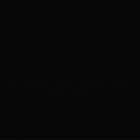
Het verschil tussen Hybride Hout en
eiken parket