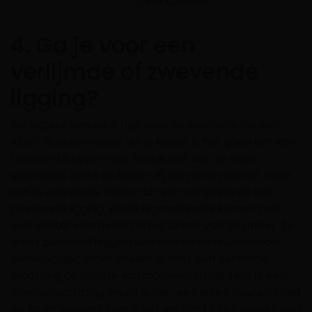
& Wit Geolied
4. Ga je voor een
verlijmde of zwevende
ligging?
De laatste van de 4 tips voor de perfecte houten
vloer. Bij iedere vloer die je koopt is het goed om van
tevoren te kijken naar hoe je wilt dat de vloer
uiteindelijk komt te liggen. Bij een eiken parket vloer
kun je een keuze maken uit een verlijmde en een
zwevende ligging. Beide legmethodes komen met
een aantal voordelen ten opzichte van de ander. Zo
is het zwevend leggen van een eiken houten vloer
eenvoudiger, maar creëer je met een verlijmde
plaatsing de minste warmteweerstand. Heb je een
vloerverwarming en wil je hier een eiken houten vloer
op laten leggen? Dan is het verlijmd laten leggen van