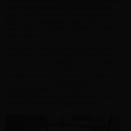
bijvoorbeeld voor een
verouderd wit geolied
houten
vloer om jouw interieur een rijkere uitstraling te
geven. Je kunt ook kiezen om voor een visgraat
patroon vloer te gaan, deze vloeren zijn al
eeuwenlang onlosmakelijk verbonden met zeer
stijlvolle interieurs.
Als je niet per se een echte houten parket vloer wilt
hebben kun je ook overwegen om te kiezen voor een
visgraat PVC
vloer. Zo geniet je van een luxueuze en
stijlvolle visgraat vloer terwijl je profiteert van alle
voordelen die een PVC vloer met zich meebrengt.
Kan het voor jou nooit groot genoeg? Ga dan voor
een XL visgraat PVC vloer uit de
Walvisgraat PVC
collectie. Deze vloeren zijn extra lange en extra
brede PVC vloeren met visgraat patroon!