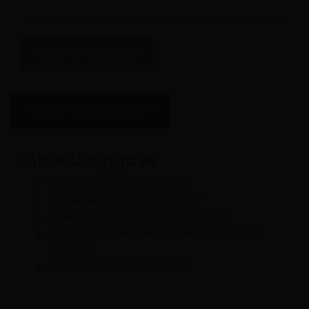
TERUG NAAR OVERZICHT
Inhoudsopgave
1. Welke stijl wil je creëren?
2. Hoeveel houd je van hout?
3. Rechte plank of visgraat vloer?
4. Ga je voor een verlijmde of zwevende
ligging?
Houtvervangende vloeren