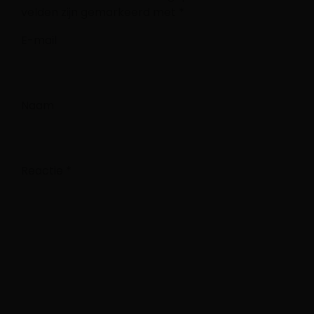
velden zijn gemarkeerd met
*
E-mail
Naam
Reactie
*