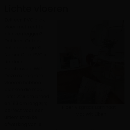
Lichte vloeren
Zelf een PVC click
vloer met rechte
planken leggen?
Dat kan! Ontdek
het prachtige XL
Natuur Click PVC in
de kleur
Horsterwold Wit
!
Deze extra grote
vloeren hebben
planken die maar
liefst 22,9 cm breed
en 183 cm lang zijn;
Floer Visgraat Laminaat –
perfect voor een
Mat Wit Eiken
ultiem strakke
afwerking van je