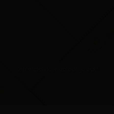
Een witte vloer: zo doe je dat!