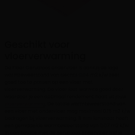
Geschikt voor
vloerverwarming
De Floer Geruisloos ondervloer is dankzij de lage
warmteweerstand van slechts 0,04 m2 k/w zeer
goed toe te passen op een vloer met
vloerverwarming. De vloer laat warmte goed door
waardoor je een optimaal rendement haalt uit jouw
vloerverwarming
. De totale warmteweerstand van
een vloer met ondervloer mag maximaal 0,15 m2 k/w
bedragen bij vloerverwarming. 8 mm laminaat heeft
een gemiddelde warmteweerstand van 0,07 m2 k/w.
In combinatie met de geruisloos ondervloer blijf je