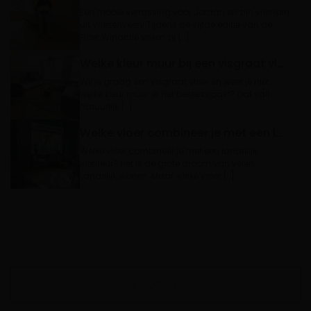
Een mooie verrassing voor Jordan en zijn vriendin
uit Vriezenveen! Tijdens de vijfde editie van de
Floer Winactie vielen zij […]
Welke kleur muur bij een visgraat vloer?
Wil je graag een visgraat vloer en weet je niet
welke kleur muur er het beste bijpast? Dat valt
natuurlijk […]
Welke vloer combineer je met een landelijk interieur?
Welke vloer combineer je met een landelijk
interieur? Het is de grote droom van velen.
Landelijk wonen. Maar welke vloer […]
VORIGE